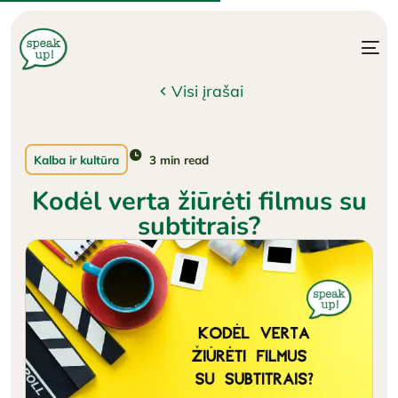
Visi įrašai
3
min read
Kalba ir kultūra
Kodėl verta žiūrėti filmus su
subtitrais?