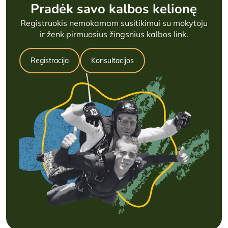
Pradėk savo kalbos kelionę
Registruokis nemokamam susitikimui su mokytoju
ir ženk pirmuosius žingsnius kalbos link.
Registracija
Konsultacijos