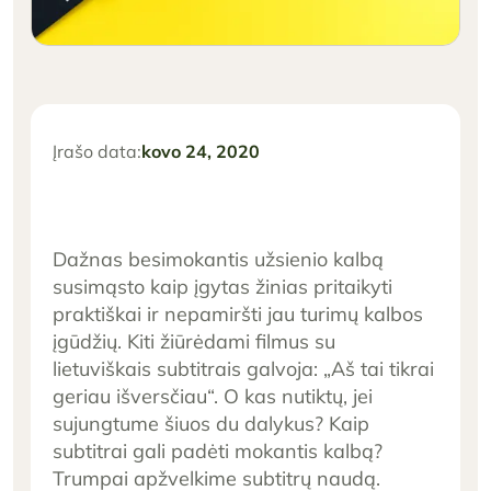
Įrašo data:
kovo 24, 2020
Dažnas besimokantis užsienio kalbą
susimąsto kaip įgytas žinias pritaikyti
praktiškai ir nepamiršti jau turimų kalbos
įgūdžių. Kiti žiūrėdami filmus su
lietuviškais subtitrais galvoja: „Aš tai tikrai
geriau išversčiau“. O kas nutiktų, jei
sujungtume šiuos du dalykus? Kaip
subtitrai gali padėti mokantis kalbą?
Trumpai apžvelkime subtitrų naudą.