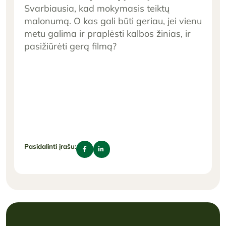
Svarbiausia, kad mokymasis teiktų
malonumą. O kas gali būti geriau, jei vienu
metu galima ir praplėsti kalbos žinias, ir
pasižiūrėti gerą filmą?
Pasidalinti įrašu: