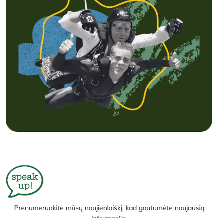
Prenumeruokite mūsų naujienlaiškį, kad gautumėte naujausią