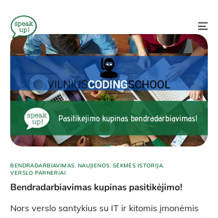
BENDRADARBIAVIMAS
,
NAUJIENOS
,
SĖKMĖS ISTORIJA
,
VERSLO PARNERIAI
Bendradarbiavimas kupinas pasitikėjimo!
Nors verslo santykius su IT ir kitomis įmonėmis