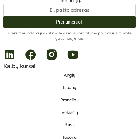
informaciją.
Prenumeruoti
Prenumeruodami jūs sutinkate su mūsų privatumo politika ir sutinkate
gauti naujienas.
Kalbų kursai
Anglų
Ispanų
Prancūzų
Vokiečių
Rusų
Japonų