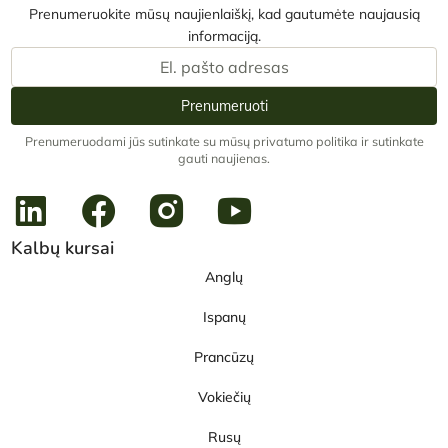
Prenumeruokite mūsų naujienlaiškį, kad gautumėte naujausią
informaciją.
Prenumeruoti
Prenumeruodami jūs sutinkate su mūsų privatumo politika ir sutinkate
gauti naujienas.
Kalbų kursai
Anglų
Ispanų
Prancūzų
Vokiečių
Rusų