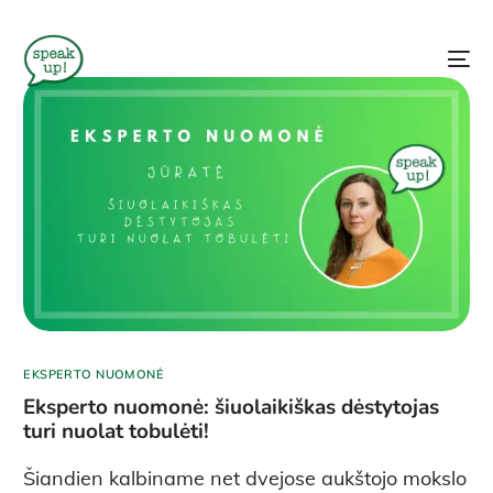
EKSPERTO NUOMONĖ
Eksperto nuomonė: šiuolaikiškas dėstytojas
turi nuolat tobulėti!
Šiandien kalbiname net dvejose aukštojo mokslo