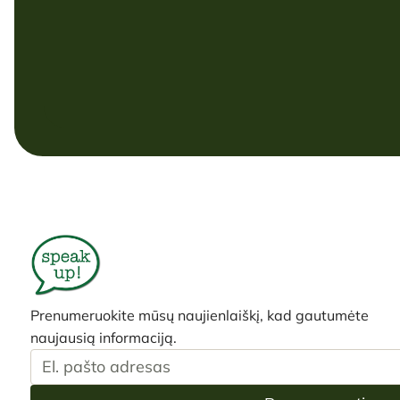
Prenumeruokite mūsų naujienlaiškį, kad gautumėte
naujausią informaciją.