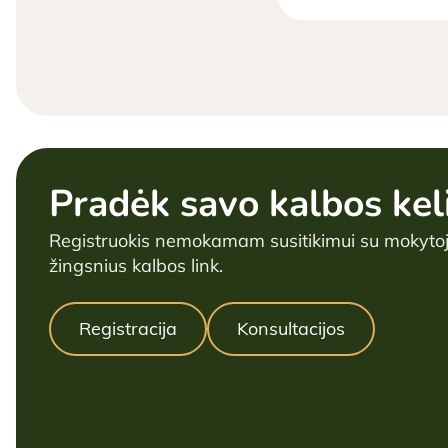
Pradėk savo kalbos kel
Registruokis nemokamam susitikimui su mokytoj
žingsnius kalbos link.
Registracija
Konsultacijos