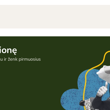
ionę
u ir ženk pirmuosius