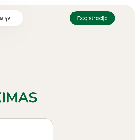
Registracija
kUp!
KIMAS