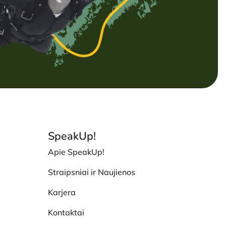
SpeakUp!
Apie SpeakUp!
Straipsniai ir Naujienos
Karjera
Kontaktai