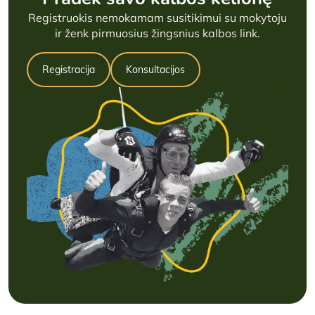
Registruokis nemokamam susitikimui su mokytoju
ir ženk pirmuosius žingsnius kalbos link.
Registracija
Konsultacijos