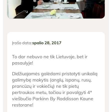
Įrašo data:
spalio 28, 2017
To dar nebuvo ne tik Lietuvoje, bet ir
pasaulyje!
Didžiuojamės galėdami pristatyti unikalią
galimybę mokytis (anglų, ispanų, rusų,
prancūzų ir vokiečių) ne tik pietų
pertraukos metu, tačiau ir pavalgyti 4*
viešbučio Parkinn By Raddisson Kaune
restorane!